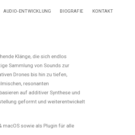
AUDIO-ENTWICKLUNG
BIOGRAFIE
KONTAKT
hende Klänge, die sich endlos
eitige Sammlung von Sounds zur
iven Drones bis hin zu tiefen,
ilmischen, resonanten
basieren auf additiver Synthese und
tellung geformt und weiterentwickelt
 macOS sowie als Plugin für alle