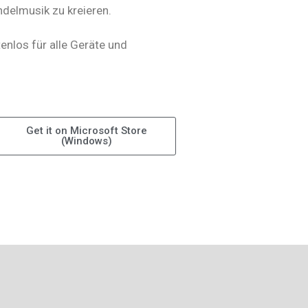
ndelmusik zu kreieren.
enlos für alle Geräte und
Get it on Microsoft Store
(Windows)