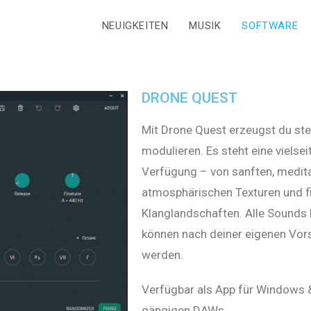
NEUIGKEITEN
MUSIK
SOFTWARE
DRONE QUEST
Mit Drone Quest erzeugst du ste
modulieren. Es steht eine viels
Verfügung – von sanften, meditat
atmosphärischen Texturen und f
Klanglandschaften. Alle Sounds 
können nach deiner eigenen Vors
werden.
Verfügbar als App für Windows &
gängigen DAWs.