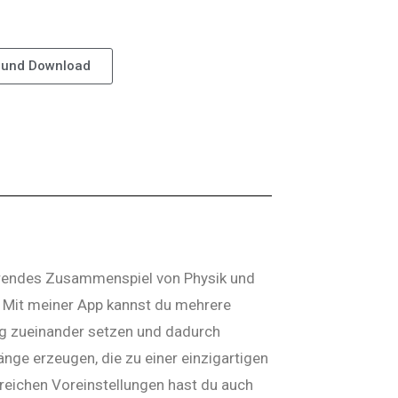
 und Download
ierendes Zusammenspiel von Physik und
t. Mit meiner App kannst du mehrere
g zueinander setzen und dadurch
ge erzeugen, die zu einer einzigartigen
reichen Voreinstellungen hast du auch