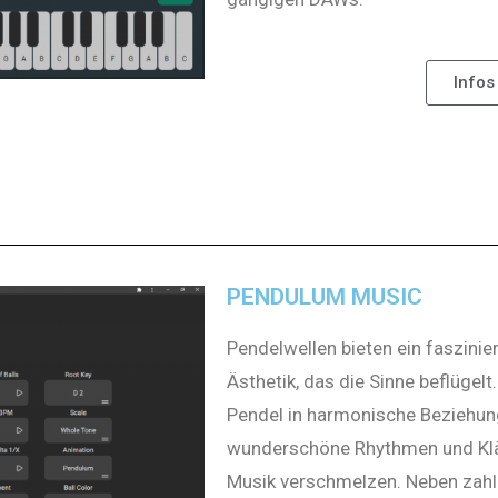
Infos
PENDULUM MUSIC
Pendelwellen bieten ein faszin
Ästhetik, das die Sinne beflügel
Pendel in harmonische Beziehun
wunderschöne Rhythmen und Klän
Musik verschmelzen. Neben zahl