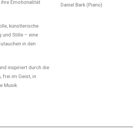
 ihre Emotionalität
Daniel Bark (Piano)
lle, künstlerische
und Stille – eine
zutauchen in den
nd inspiriert durch die
frei im Geist, in
e Musik.