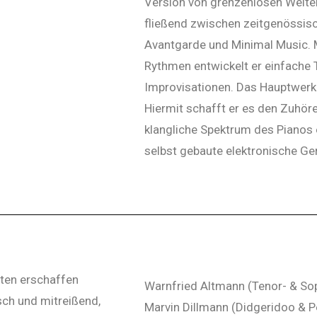
Version von grenzenlosen Weiten
fließend zwischen zeitgenössis
Avantgarde und Minimal Music. 
Rythmen entwickelt er einfach
Improvisationen. Das Hauptwerkze
Hiermit schafft er es den Zuhöre
klangliche Spektrum des Pianos 
selbst gebaute elektronische Ge
ten erschaffen
Warnfried Altmann (Tenor- & S
sch und mitreißend,
Marvin Dillmann (Didgeridoo & P