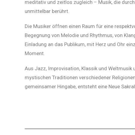
meditativ und zeitlos zugleich – Musik, die durch
unmittelbar berührt.
Die Musiker öffnen einen Raum für eine respektvo
Begegnung von Melodie und Rhythmus, von Klang 
Einladung an das Publikum, mit Herz und Ohr ein
Moment.
Aus Jazz, Improvisation, Klassik und Weltmusik u
mystischen Traditionen verschiedener Religionen, 
gemeinsamer Hingabe, entsteht eine Neue Sakral