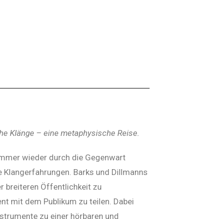
e Klänge – eine metaphysische Reise.
 immer wieder durch die Gegenwart
ke Klangerfahrungen. Barks und Dillmanns
r breiteren Öffentlichkeit zu
t mit dem Publikum zu teilen. Dabei
nstrumente zu einer hörbaren und