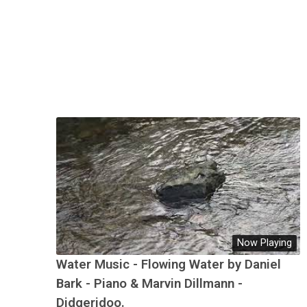
Now Playing
Water Music - Flowing Water by Daniel
Bark - Piano & Marvin Dillmann -
Didgeridoo.