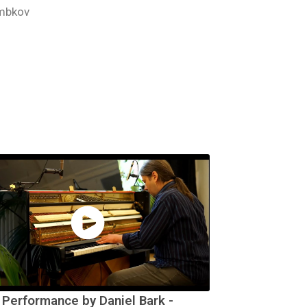
umbkov
 Performance by Daniel Bark -