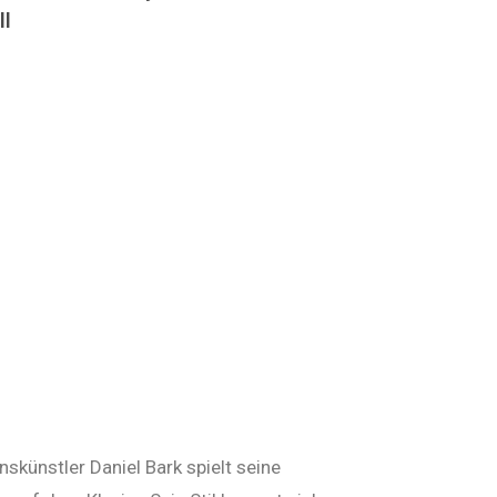
ll
skünstler Daniel Bark spielt seine