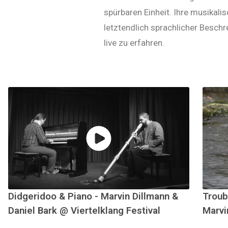
spürbaren Einheit. Ihre musikali
letztendlich sprachlicher Beschr
live zu erfahren.
Didgeridoo & Piano - Marvin Dillmann &
Troub
Daniel Bark @ Viertelklang Festival
Marvi