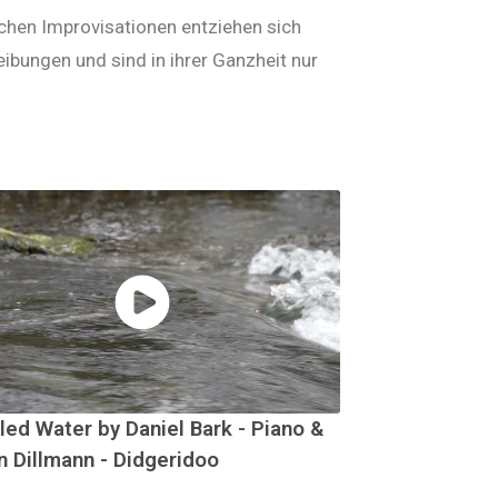
schen Improvisationen entziehen sich
eibungen und sind in ihrer Ganzheit nur
led Water by Daniel Bark - Piano &
n Dillmann - Didgeridoo