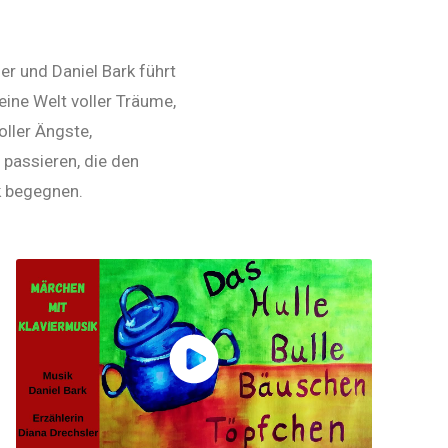
r und Daniel Bark führt
eine Welt voller Träume,
ller Ängste,
passieren, die den
 begegnen.