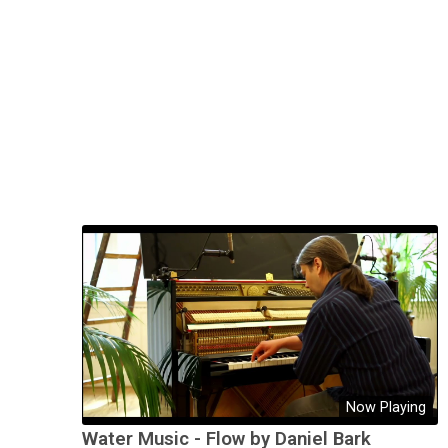
Now Playing
Water Music - Flow by Daniel Bark