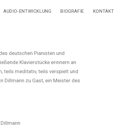
AUDIO-ENTWICKLUNG
BIOGRAFIE
KONTAKT
 des deutschen Pianisten und
ießende Klavierstücke erinnern an
ils meditativ, teils verspielt und
in Dillmann zu Gast, ein Meister des
 Dillmann