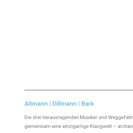
Altmann | Dillmann | Bark
Die drei herausragenden Musiker und Weggefähr
gemeinsam eine einzigartige Klangwelt – archai