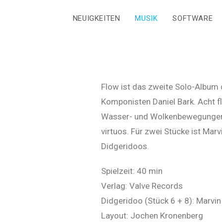
NEUIGKEITEN
MUSIK
SOFTWARE
Flow ist das zweite Solo-Album
Komponisten Daniel Bark. Acht fl
Wasser- und Wolkenbewegungen, te
virtuos. Für zwei Stücke ist Marv
Didgeridoos.
Spielzeit: 40 min
Verlag: Valve Records
Didgeridoo (Stück 6 + 8): Marvin
Layout: Jochen Kronenberg