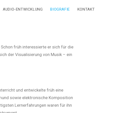
AUDIO-ENTWICKLUNG
BIOGRAFIE
KONTAKT
Schon früh interessierte er sich für die
ich der Visualisierung von Musik – ein
terricht und entwickelte früh eine
rtmund sowie elektronische Komposition
htigsten Lernerfahrungen waren für ihn
strument.