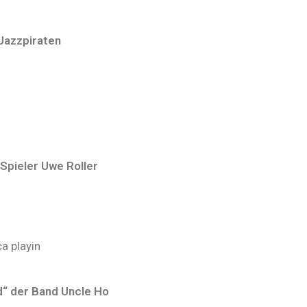
Jazzpiraten
Spieler Uwe Roller
a playin
“ der Band Uncle Ho