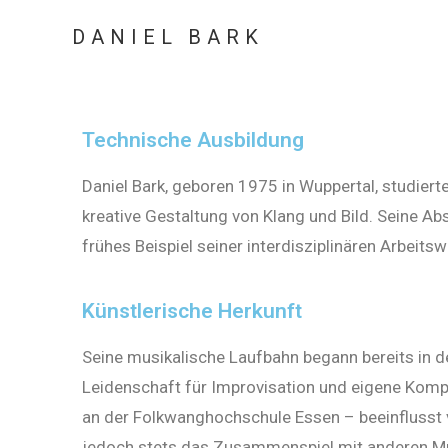
DANIEL BARK
Technische Ausbildung
Daniel Bark, geboren 1975 in Wuppertal, studierte
kreative Gestaltung von Klang und Bild. Seine A
frühes Beispiel seiner interdisziplinären Arbeitsw
Künstlerische Herkunft
Seine musikalische Laufbahn begann bereits in der
Leidenschaft für Improvisation und eigene Kompo
an der Folkwanghochschule Essen – beeinflusst v
jedoch stets das Zusammenspiel mit anderen Mu