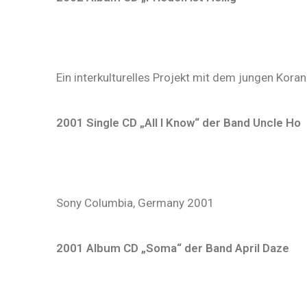
Ein interkulturelles Projekt mit dem jungen Ko
2001 Single CD „All I Know“ der Band Uncle Ho
Sony Columbia, Germany 2001
2001 Album CD „Soma“ der Band April Daze