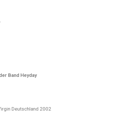
y
 der Band Heyday
irgin Deutschland 2002