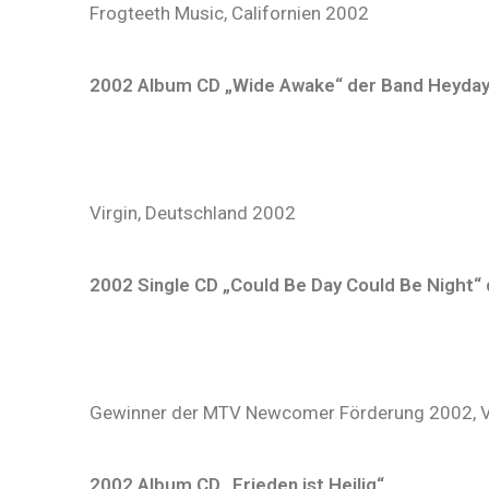
Frogteeth Music, Californien 2002
2002 Album CD „Wide Awake“ der Band Heyda
Virgin, Deutschland 2002
2002 Single CD „Could Be Day Could Be Night“
Gewinner der MTV Newcomer Förderung 2002, V
2002 Album CD „Frieden ist Heilig“