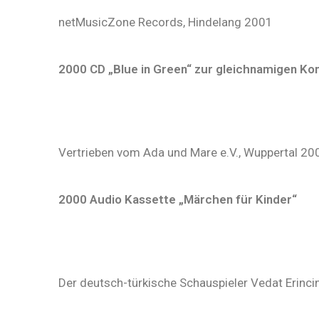
netMusicZone Records, Hindelang 2001
2000 CD „Blue in Green“ zur gleichnamigen Ko
Vertrieben vom Ada und Mare e.V., Wuppertal 20
2000 Audio Kassette „Märchen für Kinder“
Der deutsch-türkische Schauspieler Vedat Erinci