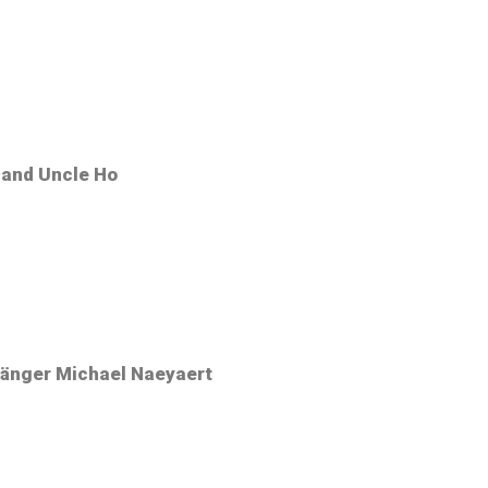
Band Uncle Ho
Sänger Michael Naeyaert