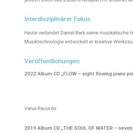
Interdisziplinärer Fokus
Heute verbindet Daniel Bark seine musikalische 
Musiktechnologie entwickelt er kreative Werkze
Veröffentlichungen
2022 Album CD „FLOW – eight flowing piano pi
Valve Records
2019 Album CD „THE SOUL OF WATER – seven p