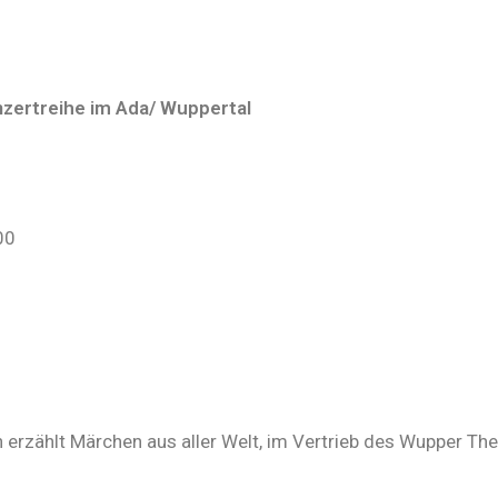
nzertreihe im Ada/ Wuppertal
00
n erzählt Märchen aus aller Welt, im Vertrieb des Wupper Th