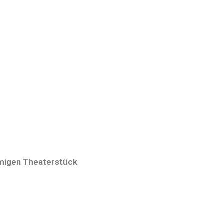
amigen Theaterstück