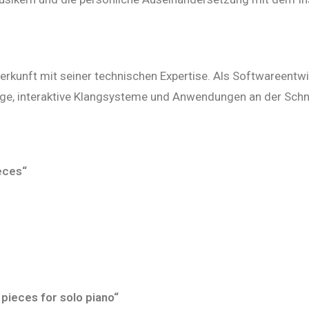
Herkunft mit seiner technischen Expertise. Als Softwareentw
uge, interaktive Klangsysteme und Anwendungen an der Schn
eces“
ieces for solo piano“